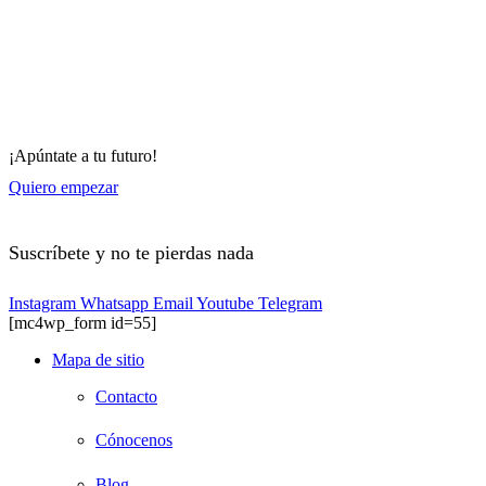
¡Apúntate a tu futuro!
Quiero empezar
Suscríbete y no te pierdas nada
Instagram
Whatsapp
Email
Youtube
Telegram
[mc4wp_form id=55]
Mapa de sitio
Contacto
Cónocenos
Blog