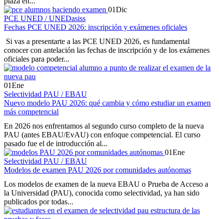
plaza en...
01
Dic
PCE UNED / UNEDasiss
Fechas PCE UNED 2026: inscripción y exámenes oficiales
Si vas a presentarte a las PCE UNED 2026, es fundamental
conocer con antelación las fechas de inscripción y de los exámenes
oficiales para poder...
01
Ene
Selectividad PAU / EBAU
Nuevo modelo PAU 2026: qué cambia y cómo estudiar un examen
más competencial
En 2026 nos enfrentamos al segundo curso completo de la nueva
PAU (antes EBAU/EvAU) con enfoque competencial. El curso
pasado fue el de introducción al...
01
Ene
Selectividad PAU / EBAU
Modelos de examen PAU 2026 por comunidades autónomas
Los modelos de examen de la nueva EBAU o Prueba de Acceso a
la Universidad (PAU), conocida como selectividad, ya han sido
publicados por todas...