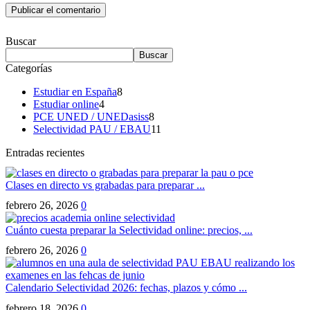
Buscar
Buscar
Categorías
Estudiar en España
8
Estudiar online
4
PCE UNED / UNEDasiss
8
Selectividad PAU / EBAU
11
Entradas recientes
Clases en directo vs grabadas para preparar ...
febrero 26, 2026
0
Cuánto cuesta preparar la Selectividad online: precios, ...
febrero 26, 2026
0
Calendario Selectividad 2026: fechas, plazos y cómo ...
febrero 18, 2026
0