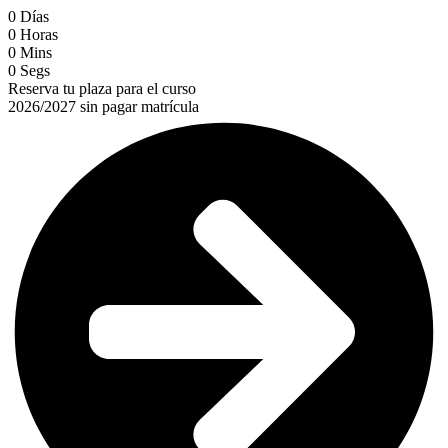
0
Días
0
Horas
0
Mins
0
Segs
Reserva tu plaza para el curso
2026/2027 sin pagar matrícula