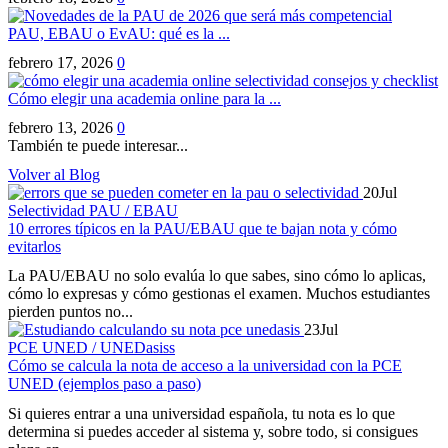
PAU, EBAU o EvAU: qué es la ...
febrero 17, 2026
0
Cómo elegir una academia online para la ...
febrero 13, 2026
0
También te puede interesar...
Volver al Blog
20
Jul
Selectividad PAU / EBAU
10 errores típicos en la PAU/EBAU que te bajan nota y cómo
evitarlos
La PAU/EBAU no solo evalúa lo que sabes, sino cómo lo aplicas,
cómo lo expresas y cómo gestionas el examen. Muchos estudiantes
pierden puntos no...
23
Jul
PCE UNED / UNEDasiss
Cómo se calcula la nota de acceso a la universidad con la PCE
UNED (ejemplos paso a paso)
Si quieres entrar a una universidad española, tu nota es lo que
determina si puedes acceder al sistema y, sobre todo, si consigues